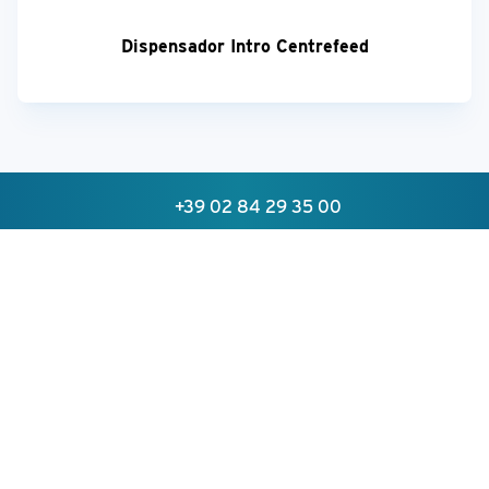
Dispensador Intro Centrefeed
+39 02 84 29 35 00
¡Su opinión es importante!
sales@hylabdispensers.com
Solicitar más información