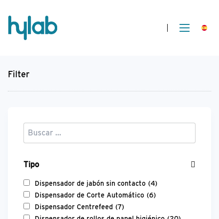
Filter
Tipo
Dispensador de jabón sin contacto
(4)
Dispensador de Corte Automático
(6)
Dispensador Centrefeed
(7)
Dispensador de rollos de papel higiénico
(20)