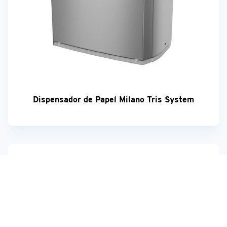
Dispensador de Papel Milano Tris System
¡Su opinión es importante!