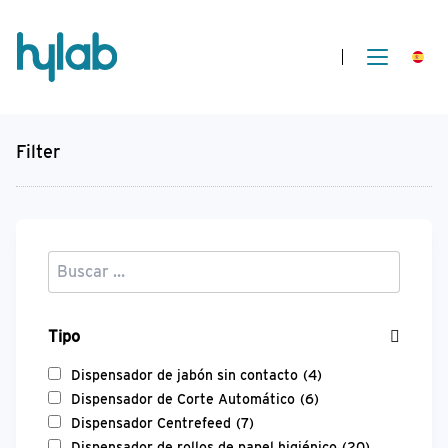
Filter
Tipo
Dispensador de jabón sin contacto
(4)
Dispensador de Corte Automático
(6)
Dispensador Centrefeed
(7)
Dispensador de rollos de papel higiénico
(20)