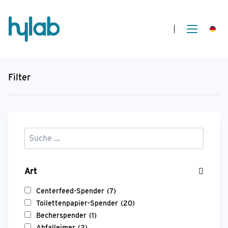
Filter
Art
Centerfeed-Spender
(7)
Toilettenpapier-Spender
(20)
Becherspender
(1)
Abfalleimer
(2)