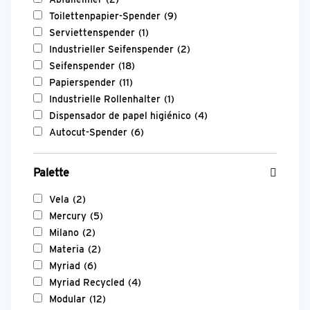
Toilettenpapier-Spender
(9)
Serviettenspender
(1)
Industrieller Seifenspender
(2)
Seifenspender
(18)
Papierspender
(11)
Industrielle Rollenhalter
(1)
Dispensador de papel higiénico
(4)
Autocut-Spender
(6)
Palette
Vela
(2)
Mercury
(5)
Milano
(2)
Materia
(2)
Myriad
(6)
Myriad Recycled
(4)
Modular
(12)