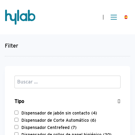
Filter
Tipo
Dispensador de jabón sin contacto
(4)
Dispensador de Corte Automático
(6)
Dispensador Centrefeed
(7)
Dispensador de rollos de papel higiénico
(20)