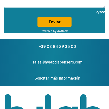
+39 02 84 29 35 00
sales@hylabdispensers.com
Solicitar más información