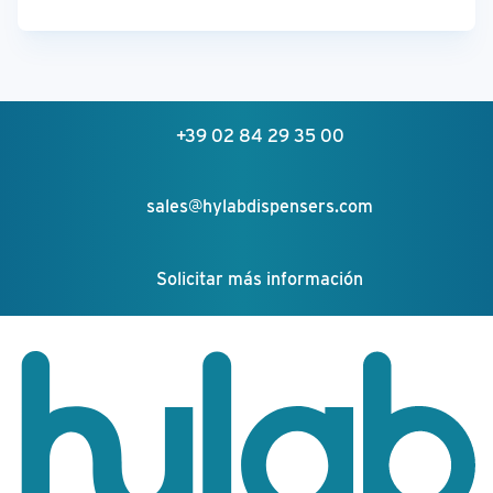
+39 02 84 29 35 00
sales@hylabdispensers.com
Solicitar más información