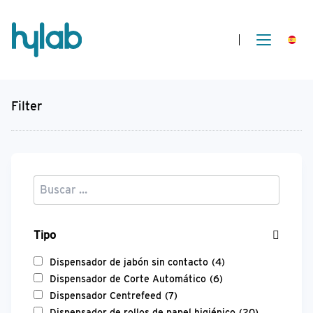
Filter
Tipo
Dispensador de jabón sin contacto
(4)
Dispensador de Corte Automático
(6)
Dispensador Centrefeed
(7)
Dispensador de rollos de papel higiénico
(20)