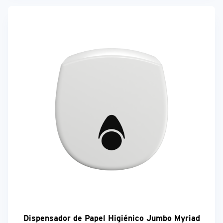
Dispensador de Papel Higiénico Jumbo Myriad