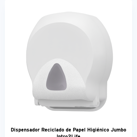
Dispensador Reciclado de Papel Higiénico Jumbo
Intro2Life