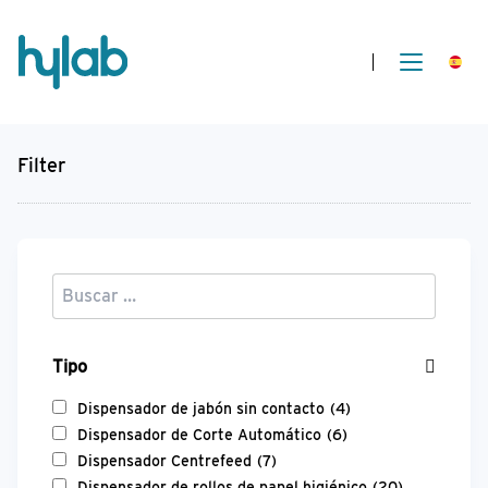
Filter
Tipo
Dispensador de jabón sin contacto
(4)
Dispensador de Corte Automático
(6)
Dispensador Centrefeed
(7)
Dispensador de rollos de papel higiénico
(20)