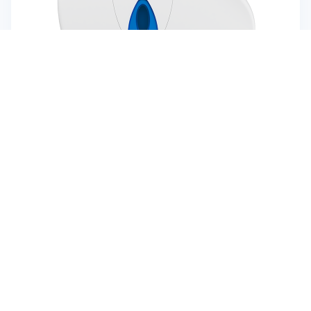
¡Su opinión es importante!
Mini Jumbo con Tope Modular