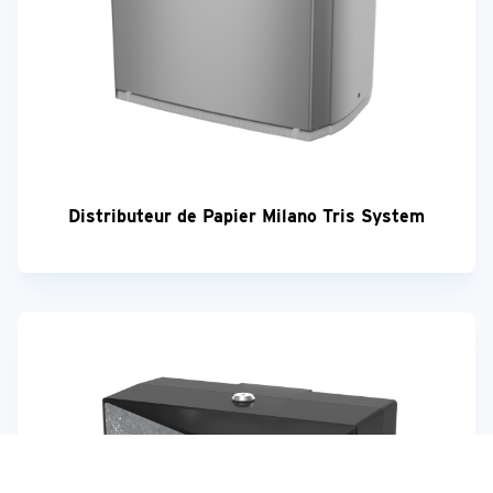
Distributeur de Papier Milano Tris System
Votre avis est important!