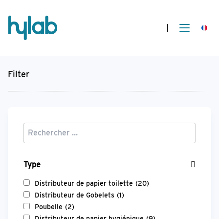
Filter
Type
Distributeur de papier toilette
(20)
Distributeur de Gobelets
(1)
Poubelle
(2)
Distributeur de papier hygiénique
(9)