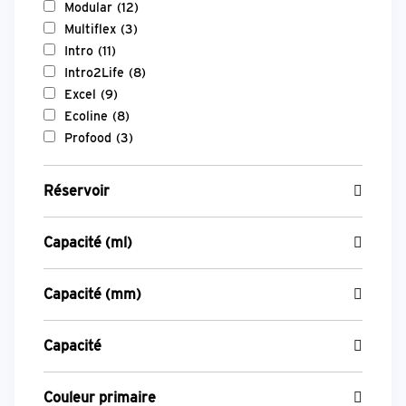
Modular
(12)
Multiflex
(3)
Intro
(11)
Intro2Life
(8)
Excel
(9)
Ecoline
(8)
Profood
(3)
Réservoir
Capacité (ml)
Capacité (mm)
Capacité
Couleur primaire