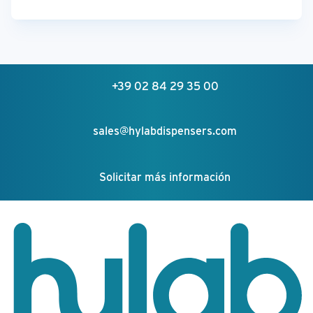
+39 02 84 29 35 00
sales@hylabdispensers.com
Solicitar más información