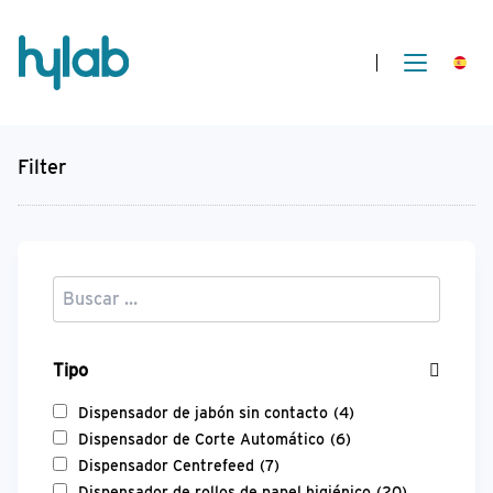
Filter
Tipo
Dispensador de jabón sin contacto
(4)
Dispensador de Corte Automático
(6)
Dispensador Centrefeed
(7)
Dispensador de rollos de papel higiénico
(20)