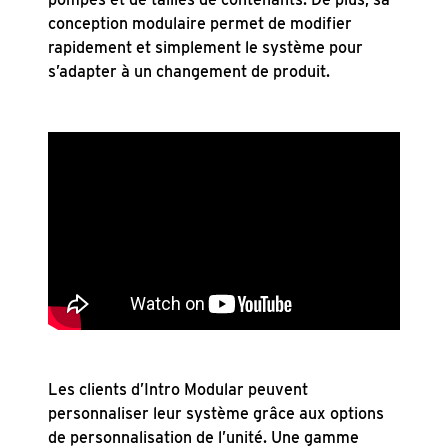
conception modulaire permet de modifier
rapidement et simplement le système pour
s’adapter à un changement de produit.
Les clients d’Intro Modular peuvent
personnaliser leur système grâce aux options
de personnalisation de l’unité. Une gamme