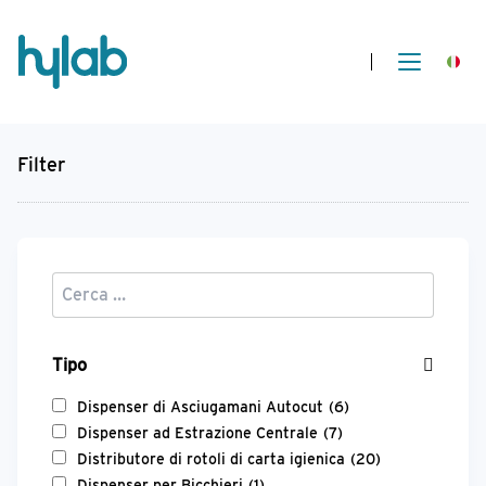
Filter
Tipo
Dispenser di Asciugamani Autocut
(6)
Dispenser ad Estrazione Centrale
(7)
Distributore di rotoli di carta igienica
(20)
Dispenser per Bicchieri
(1)