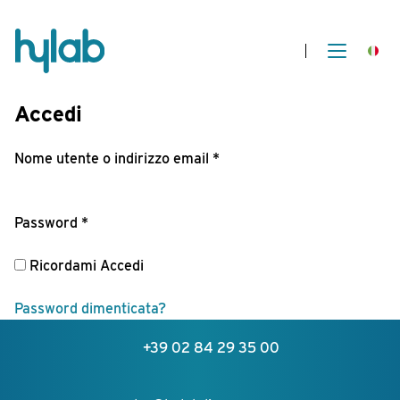
Accedi
Richiesto
Nome utente o indirizzo email
*
Richiesto
Password
*
Ricordami
Accedi
Password dimenticata?
+39 02 84 29 35 00