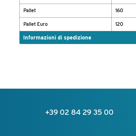
Pallet
160
Pallet Euro
120
Informazioni di spedizione
+39 02 84 29 35 00