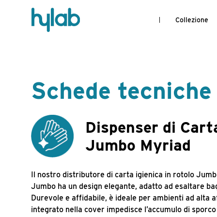
Collezione
Schede tecniche
Dispenser di Cart
Jumbo Myriad
Il nostro distributore di carta igienica in rotolo Jum
Jumbo ha un design elegante, adatto ad esaltare bagni
Durevole e affidabile, è ideale per ambienti ad alta af
integrato nella cover impedisce l’accumulo di sporco 