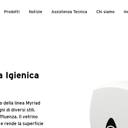
Prodotti
Notizie
Assistenza Tecnica
Chi siamo
In
a Igienica
bo della linea Myriad
 di diversi stili.
fluenza. Il vetrino
e rende la superficie