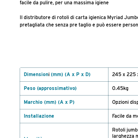
facile da pulire, per una massima igiene
Il distributore di rotoli di carta igienica Myriad Jum
pretagliata che senza pre taglio e può essere persona
Dimension
i
(mm) (A x P x D)
245 x 225 
Peso (approssimativo)
0.45kg
Marchio (mm) (A x P)
Opzioni disp
Installazione
Facile da m
Rotoli jumb
larghezza 