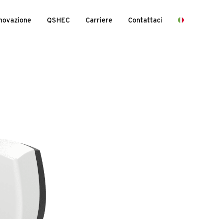
novazione
QSHEC
Carriere
Contattaci