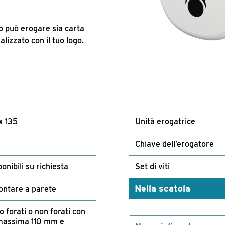
bo può erogare sia carta
lizzato con il tuo logo.
x 135
Unità erogatrice
Chiave dell’erogatore
onibili su richiesta
Set di viti
Nella scatola
ontare a parete
o forati o non forati con
massima 110 mm e