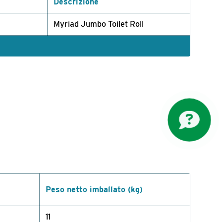
Descrizione
Myriad Jumbo Toilet Roll
Peso netto imballato (kg)
11