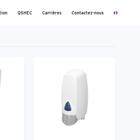
tion
QSHEC
Carrières
Contactez-nous