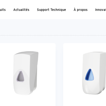
uits
Actualités
Support Technique
À propos
Innova