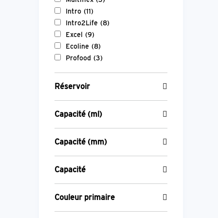
Intro
(11)
Intro2Life
(8)
Excel
(9)
Ecoline
(8)
Profood
(3)
Réservoir
Capacité (ml)
Capacité (mm)
Capacité
Couleur primaire