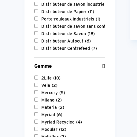
Distributeur de savon industriel
(2)
Distributeur de Papier
(11)
Porte-rouleaux industriels
(1)
Distributeur de savon sans contact
(4)
Distributeur de Savon
(18)
Distributeur Autocut
(6)
Distributeur Centrefeed
(7)
Gamme
2Life
(10)
Vela
(2)
Mercury
(5)
Milano
(2)
Materia
(2)
Myriad
(6)
Myriad Recycled
(4)
Modular
(12)
Multiflex
(3)