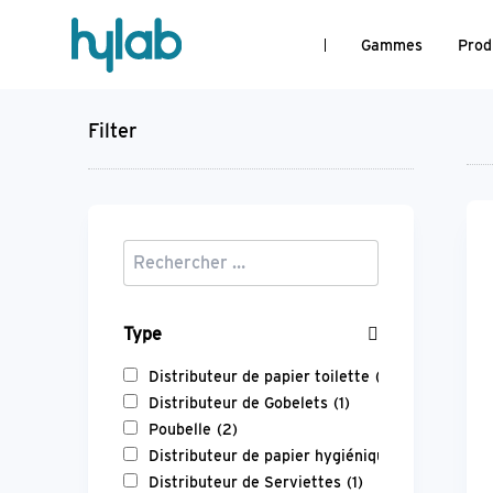
Gammes
Prod
Filter
Type
Distributeur de papier toilette
(20)
Distributeur de Gobelets
(1)
Poubelle
(2)
Distributeur de papier hygiénique
(9)
Distributeur de Serviettes
(1)