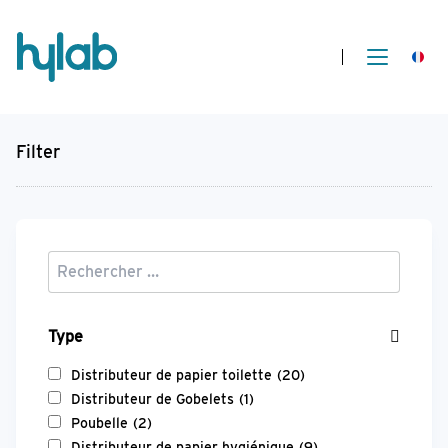
Filter
Type
Distributeur de papier toilette
(20)
Distributeur de Gobelets
(1)
Poubelle
(2)
Distributeur de papier hygiénique
(9)