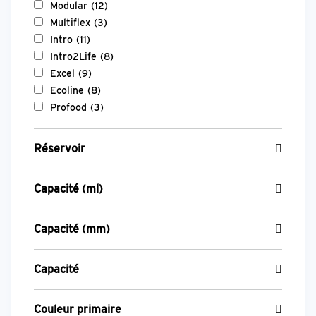
Modular
(12)
Multiflex
(3)
Intro
(11)
Intro2Life
(8)
Excel
(9)
Ecoline
(8)
Profood
(3)
Réservoir
Capacité (ml)
Capacité (mm)
Capacité
Couleur primaire