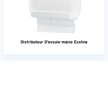
Distributeur D’essuie-mains Ecoline
Votre avis est important!