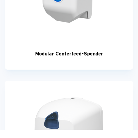
Modular Centerfeed-Spender
Ihre Meinung ist uns wichtig!